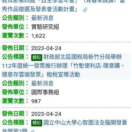
教育節第四屆『自主學習年會』（青春來說課）優
秀作品徵選及發表會活動計畫」
最新消息
實驗研究組
1,622
2023-04-24
財政部北區國稅局新竹分局舉辦
轉知
112年度統一發票推行辦理「竹塹便利店-隨意購、
隨意存雲端發票」租稅宣導活動
最新消息
國際事務組
987
2023-04-24
國立中山大學心智圖法全腦開發夏
轉知
令營第2期