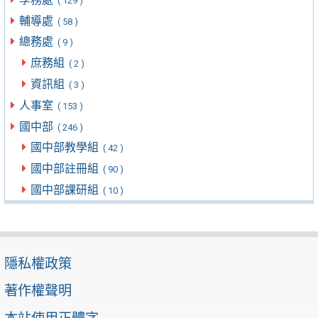
( 129 )
輔導處
( 58 )
總務處
( 9 )
庶務組
( 2 )
資訊組
( 3 )
人事室
( 153 )
國中部
( 246 )
國中部教學組
( 42 )
國中部註冊組
( 90 )
國中部課研組
( 10 )
隱私權政策
著作權聲明