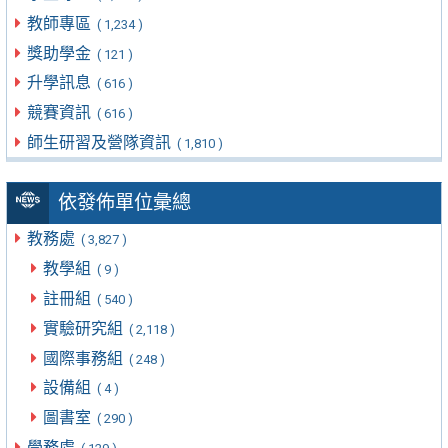
教師專區
( 1,234 )
獎助學金
( 121 )
升學訊息
( 616 )
競賽資訊
( 616 )
師生研習及營隊資訊
( 1,810 )
依發佈單位彙總
教務處
( 3,827 )
教學組
( 9 )
註冊組
( 540 )
實驗研究組
( 2,118 )
國際事務組
( 248 )
設備組
( 4 )
圖書室
( 290 )
學務處