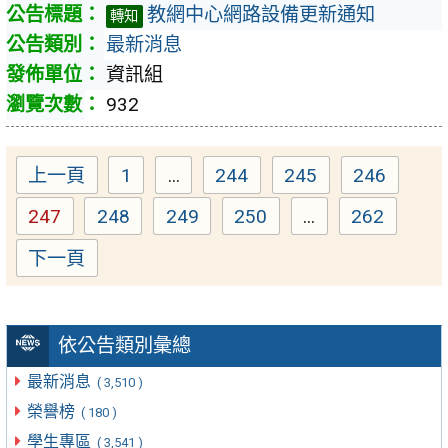
教網中心網路設備更新通知
轉知
最新消息
資訊組
932
上一頁
1
...
244
245
246
Page
Page
Page
Page
247
248
249
250
...
262
Page
Page
Page
Page
Page
下一頁
依公告類別彙總
最新消息
( 3,510 )
榮譽榜
( 180 )
學生專區
( 3,541 )