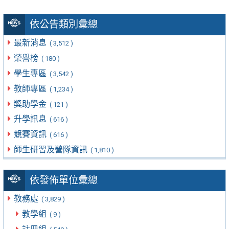
依公告類別彙總
最新消息
( 3,512 )
榮譽榜
( 180 )
學生專區
( 3,542 )
教師專區
( 1,234 )
獎助學金
( 121 )
升學訊息
( 616 )
競賽資訊
( 616 )
師生研習及營隊資訊
( 1,810 )
依發佈單位彙總
教務處
( 3,829 )
教學組
( 9 )