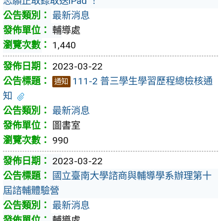
志願正取錄取送iPad ！
最新消息
輔導處
1,440
2023-03-22
111-2 普三學生學習歷程總檢核通
通知
知
最新消息
圖書室
990
2023-03-22
國立臺南大學諮商與輔導學系辦理第十
屆諮輔體驗營
最新消息
輔導處