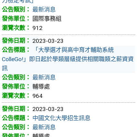
力檢定考試」
最新消息
國際事務組
912
2023-03-23
「大學選才與高中育才輔助系統
ColleGo!」即日起於學類層級提供相關職類之薪資資
訊
最新消息
輔導處
964
2023-03-23
中國文化大學招生訊息
最新消息
輔導處