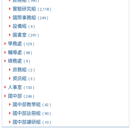
註冊組
( 540 )
實驗研究組
( 2,118 )
國際事務組
( 249 )
設備組
( 4 )
圖書室
( 291 )
學務處
( 129 )
輔導處
( 58 )
總務處
( 9 )
庶務組
( 2 )
資訊組
( 3 )
人事室
( 153 )
國中部
( 246 )
國中部教學組
( 42 )
國中部註冊組
( 90 )
國中部課研組
( 10 )