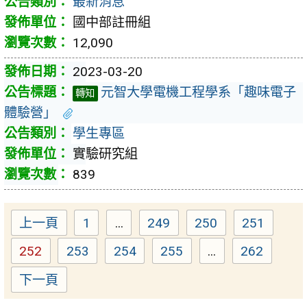
最新消息
國中部註冊組
12,090
2023-03-20
元智大學電機工程學系「趣味電子
轉知
體驗營」
學生專區
實驗研究組
839
上一頁
1
...
249
250
251
Page
Page
Page
Page
252
253
254
255
...
262
Page
Page
Page
Page
Page
下一頁