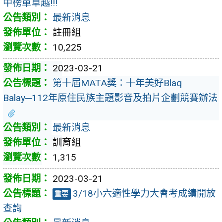
中榜單卓越!!!
最新消息
註冊組
10,225
2023-03-21
第十屆MATA獎：十年美好Blaq
Balay─112年原住民族主題影音及拍片企劃競賽辦法
最新消息
訓育組
1,315
2023-03-21
3/18小六適性學力大會考成績開放
重要
查詢