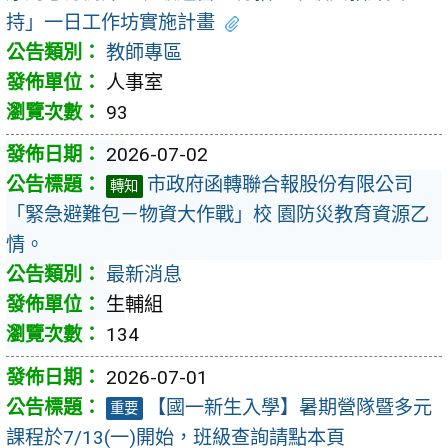
持」一日工作坊實施計畫
教師專區
人事室
93
2026-07-02
市政府函轉聯合報股份有限公司
轉知
「緊急避難包－物資大作戰」校 園防災教育資源乙
情。
最新消息
生輔組
134
2026-07-01
【國一新生入學】暑期營隊暨多元
重要
課程於7/13(一)開始，班級查詢請點本頁