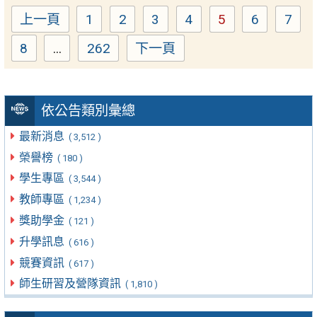
上一頁
1
2
3
4
5
6
7
Page
Page
Page
Page
Page
Page
Pag
8
...
262
下一頁
Page
Page
依公告類別彙總
最新消息
( 3,512 )
榮譽榜
( 180 )
學生專區
( 3,544 )
教師專區
( 1,234 )
獎助學金
( 121 )
升學訊息
( 616 )
競賽資訊
( 617 )
師生研習及營隊資訊
( 1,810 )