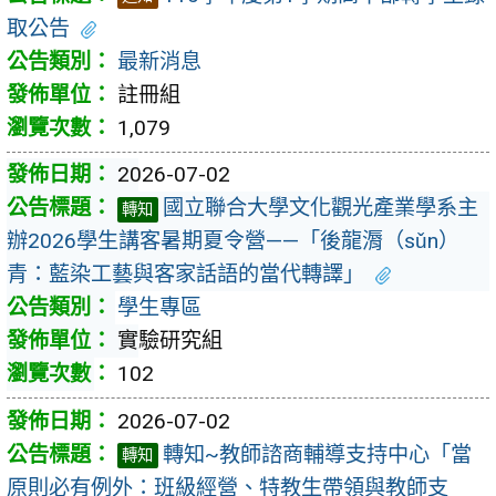
取公告
最新消息
註冊組
1,079
2026-07-02
國立聯合大學文化觀光產業學系主
轉知
辦2026學生講客暑期夏令營——「後龍漘（sǔn）
青：藍染工藝與客家話語的當代轉譯」
學生專區
實驗研究組
102
2026-07-02
轉知~教師諮商輔導支持中心「當
轉知
原則必有例外：班級經營、特教生帶領與教師支