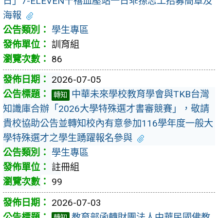
日」7-ELEVEN千禧血壓站一日乖孫志工招募簡章及
海報
學生專區
訓育組
86
2026-07-05
中華未來學校教育學會與TKB台灣
轉知
知識庫合辦「2026大學特殊選才書審競賽」，敬請
貴校協助公告並轉知校內有意參加116學年度一般大
學特殊選才之學生踴躍報名參與
學生專區
註冊組
99
2026-07-03
教育部函轉財團法人中華民國佛教
轉知