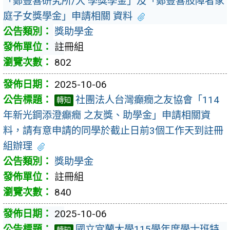
「鄭豐喜研究所/大 學獎學金」及「鄭豐喜肢障者家
庭子女獎學金」申請相關 資料
獎助學金
註冊組
802
2025-10-06
社團法人台灣癲癇之友協會「114
轉知
年新光鋼添澄癲癇 之友獎、助學金」申請相關資
料，請有意申請的同學於截止日前3個工作天到註冊
組辦理
獎助學金
註冊組
840
2025-10-06
國立宜蘭大學115學年度學士班特