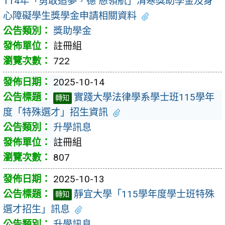
114年「勇敢追夢，德 慈領航」清寒獎助學金及身
心障礙學生獎學金申請相關資料
獎助學金
註冊組
722
2025-10-14
實踐大學法律學系學士班115學年
轉知
度「特殊選才」招生資訊
升學訊息
註冊組
807
2025-10-13
靜宜大學「115學年度學士班特殊
轉知
選才招生」訊息
升學訊息