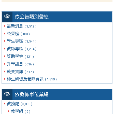
依公告類別彙總
最新消息
( 3,512 )
榮譽榜
( 180 )
學生專區
( 3,544 )
教師專區
( 1,234 )
獎助學金
( 121 )
升學訊息
( 616 )
競賽資訊
( 617 )
師生研習及營隊資訊
( 1,810 )
依發佈單位彙總
教務處
( 3,830 )
教學組
( 9 )