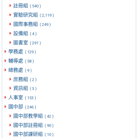
註冊組
( 540 )
實驗研究組
( 2,119 )
國際事務組
( 249 )
設備組
( 4 )
圖書室
( 291 )
學務處
( 129 )
輔導處
( 58 )
總務處
( 9 )
庶務組
( 2 )
資訊組
( 3 )
人事室
( 153 )
國中部
( 246 )
國中部教學組
( 42 )
國中部註冊組
( 90 )
國中部課研組
( 10 )