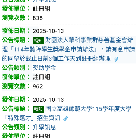
註冊組
838
2025-10-13
財團法人華科事業群慈善基金會辦
轉知
理「114年聽障學生獎學金申請辦法」，請有意申請
的同學於截止日前3個工作天到註冊組辦理
獎助學金
註冊組
962
2025-10-13
國立高雄師範大學115學年度大學
轉知
「特殊選才」招生資訊
升學訊息
註冊組