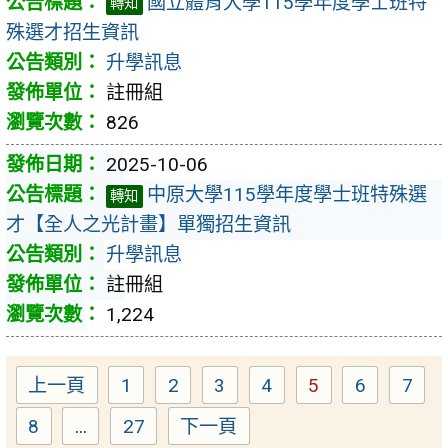
國立體育大學115學年度學士班特
轉知
殊選才招生資訊
升學訊息
註冊組
826
2025-10-06
中原大學115學年度學士班特殊選
轉知
才【全人之光計畫】單獨招生資訊
升學訊息
註冊組
1,224
上一頁
1
2
3
4
5
6
7
Page
Page
Page
Page
Page
Page
Pag
8
...
27
下一頁
Page
Page