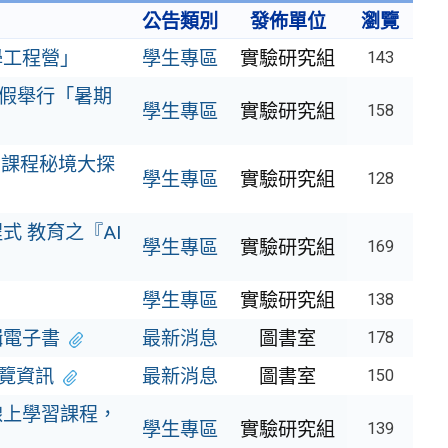
公告類別
發佈單位
瀏覽
學工程營」
學生專區
實驗研究組
143
暑假舉行「暑期
學生專區
實驗研究組
158
—課程秘境大探
學生專區
實驗研究組
128
 教育之『AI
學生專區
實驗研究組
169
學生專區
實驗研究組
138
輯電子書
最新消息
圖書室
178
閱覽資訊
最新消息
圖書室
150
線上學習課程，
學生專區
實驗研究組
139