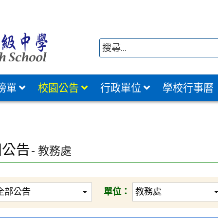
榜單
校園公告
行政單位
學校行事曆
園公告
- 教務處
單位：