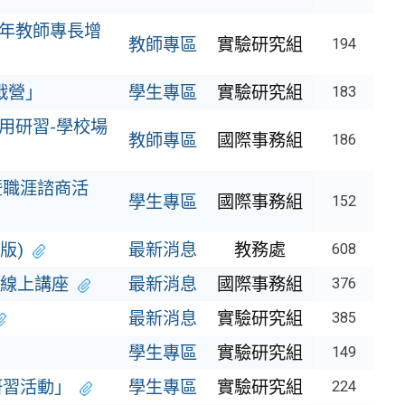
5年教師專長增
教師專區
實驗研究組
194
戰營」
學生專區
實驗研究組
183
用研習-學校場
教師專區
國際事務組
186
暨職涯諮商活
學生專區
國際事務組
152
版)
最新消息
教務處
608
線上講座
最新消息
國際事務組
376
最新消息
實驗研究組
385
學生專區
實驗研究組
149
研習活動」
學生專區
實驗研究組
224