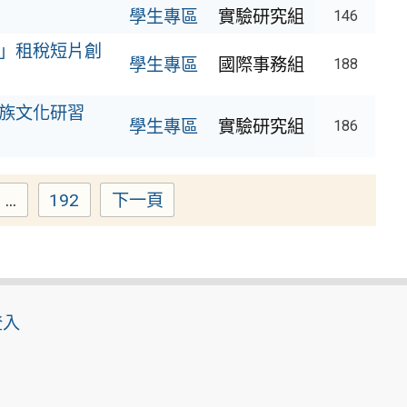
學生專區
實驗研究組
146
藝」租稅短片創
學生專區
國際事務組
188
民族文化研習
學生專區
實驗研究組
186
...
192
下一頁
ge
Page
登入