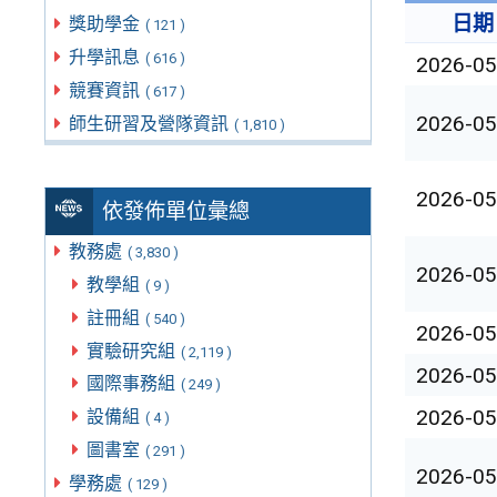
日期
獎助學金
( 121 )
升學訊息
( 616 )
2026-05
競賽資訊
( 617 )
2026-05
師生研習及營隊資訊
( 1,810 )
2026-05
依發佈單位彙總
教務處
( 3,830 )
2026-05
教學組
( 9 )
註冊組
( 540 )
2026-05
實驗研究組
( 2,119 )
2026-05
國際事務組
( 249 )
2026-05
設備組
( 4 )
圖書室
( 291 )
2026-05
學務處
( 129 )