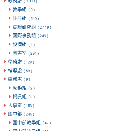
教務處
( 3,830 )
教學組
( 9 )
註冊組
( 540 )
實驗研究組
( 2,119 )
國際事務組
( 249 )
設備組
( 4 )
圖書室
( 291 )
學務處
( 129 )
輔導處
( 58 )
總務處
( 9 )
庶務組
( 2 )
資訊組
( 3 )
人事室
( 153 )
國中部
( 246 )
國中部教學組
( 42 )