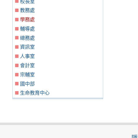
校長室
教務處
學務處
輔導處
總務處
資訊室
人事室
會計室
宗輔室
國中部
生命教育中心
隱