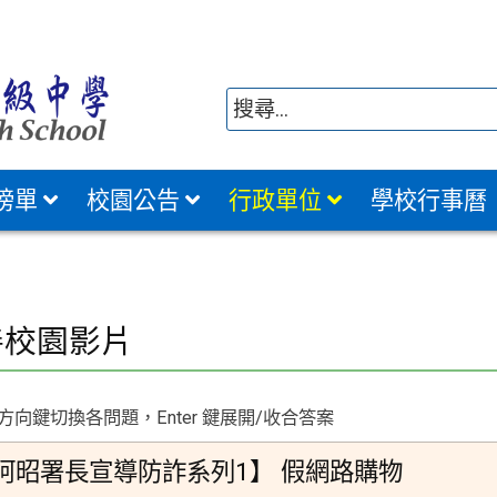
榜單
校園公告
行政單位
學校行事曆
善校園影片
向鍵切換各問題，Enter 鍵展開/收合答案
阿昭署長宣導防詐系列1】 假網路購物