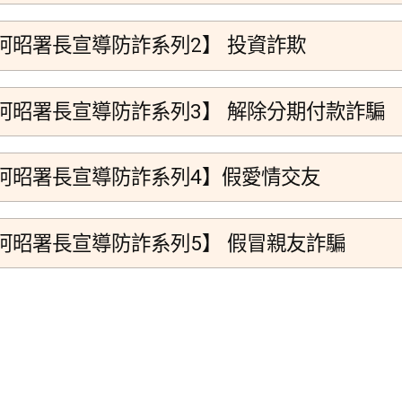
阿昭署長宣導防詐系列2】 投資詐欺
阿昭署長宣導防詐系列3】 解除分期付款詐騙
阿昭署長宣導防詐系列4】假愛情交友
阿昭署長宣導防詐系列5】 假冒親友詐騙