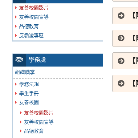
友善校園影片
【
友善校園宣導
品德教育
反霸凌專區
【
學務處
【
組織職掌
【
學務法規
學生手冊
友善校園
友善校園影片
友善校園宣導
品德教育