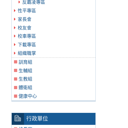
反霸凌專區
性平專區
家長會
校友會
校車專區
下載專區
組織職掌
訓育組
生輔組
生教組
體衛組
健康中心
行政單位