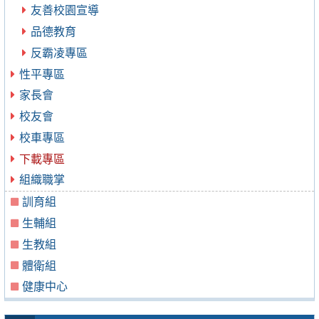
友善校園宣導
品德教育
反霸凌專區
性平專區
家長會
校友會
校車專區
下載專區
組織職掌
訓育組
生輔組
生教組
體衛組
健康中心