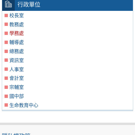
行政單位
校長室
教務處
學務處
輔導處
總務處
資訊室
人事室
會計室
宗輔室
國中部
生命教育中心