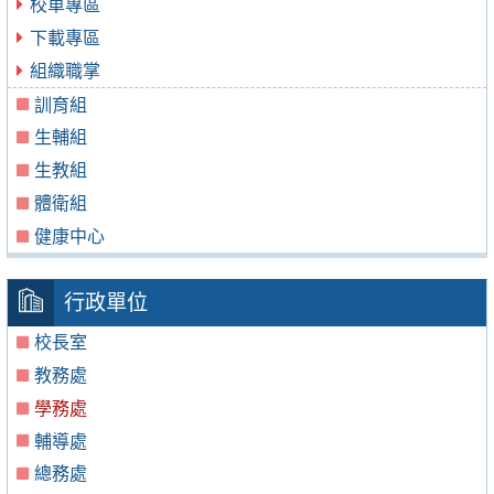
校車專區
下載專區
組織職掌
訓育組
生輔組
生教組
體衛組
健康中心
行政單位
校長室
教務處
學務處
輔導處
總務處