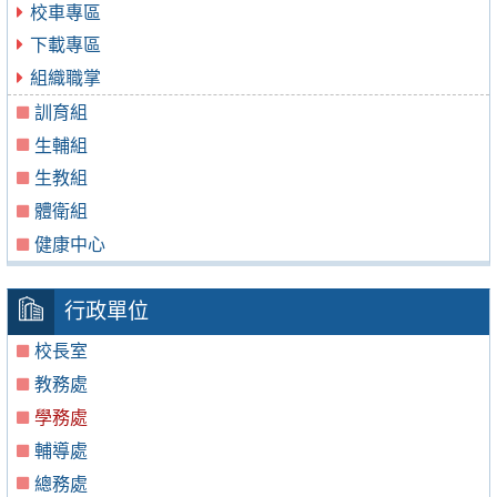
校車專區
下載專區
組織職掌
訓育組
生輔組
生教組
體衛組
健康中心
行政單位
校長室
教務處
學務處
輔導處
總務處