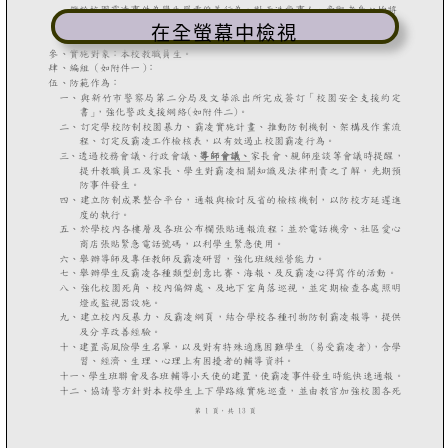
在全螢幕中檢視