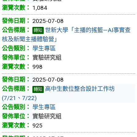
1,084
2025-07-08
世新大學「主播的搖籃—AI事實查
轉知
核及新聞主播體驗營」
學生專區
實驗研究組
998
2025-07-08
高中生數位整合設計工作坊
轉知
(7/21、7/22)
學生專區
實驗研究組
925