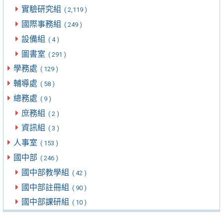
實驗研究組
( 2,119 )
國際事務組
( 249 )
設備組
( 4 )
圖書室
( 291 )
學務處
( 129 )
輔導處
( 58 )
總務處
( 9 )
庶務組
( 2 )
資訊組
( 3 )
人事室
( 153 )
國中部
( 246 )
國中部教學組
( 42 )
國中部註冊組
( 90 )
國中部課研組
( 10 )