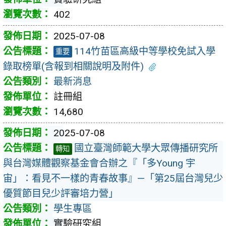
402
2025-07-08
114竹苗區高級中等學校免試入學
重要
錄取榜單(含報到相關說明及附件)
最新消息
註冊組
14,680
2025-07-08
國立臺灣師範大學大眾傳播研究所
轉知
與台灣媒體觀察基金會合辦之『「多Young 宇
宙」：看見不一樣的青春故事』—「第25屆台灣兒少
優質節目兒少評審培力營」
學生專區
實驗研究組