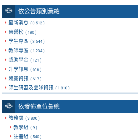
依公告類別彙總
最新消息
( 3,512 )
榮譽榜
( 180 )
學生專區
( 3,544 )
教師專區
( 1,234 )
獎助學金
( 121 )
升學訊息
( 616 )
競賽資訊
( 617 )
師生研習及營隊資訊
( 1,810 )
依發佈單位彙總
教務處
( 3,830 )
教學組
( 9 )
註冊組
( 540 )