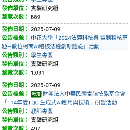
實驗研究組
889
2025-07-09
中正大學「2024法遵科技與 電腦稽核專
題—數位柯南AI稽核法遵創新體驗」活動
學生專區
實驗研究組
1,031
2025-07-09
財團法人中華民國電腦技能基金會
轉知
「114年度TQC 生成式AI應用與技術」研習活動
教師專區
實驗研究組
497