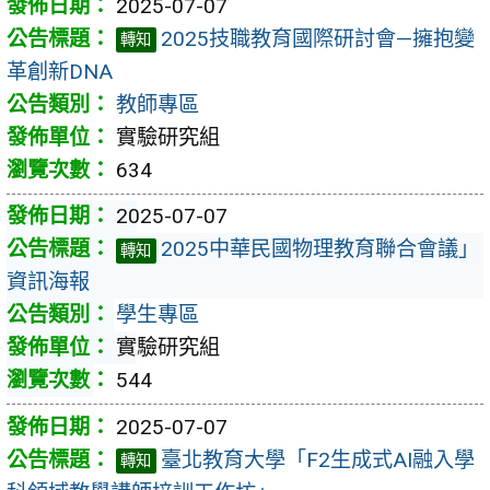
2025-07-07
2025技職教育國際研討會—擁抱變
轉知
革創新DNA
教師專區
實驗研究組
634
2025-07-07
2025中華民國物理教育聯合會議」
轉知
資訊海報
學生專區
實驗研究組
544
2025-07-07
臺北教育大學「F2生成式AI融入學
轉知