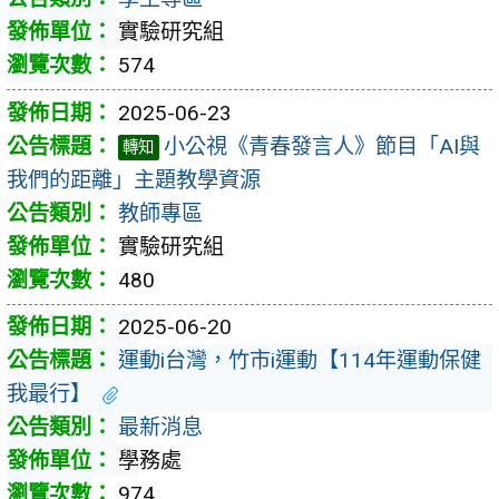
實驗研究組
574
2025-06-23
小公視《青春發言人》節目「AI與
轉知
我們的距離」主題教學資源
教師專區
實驗研究組
480
2025-06-20
運動i台灣，竹市i運動【114年運動保健
我最行】
最新消息
學務處
974