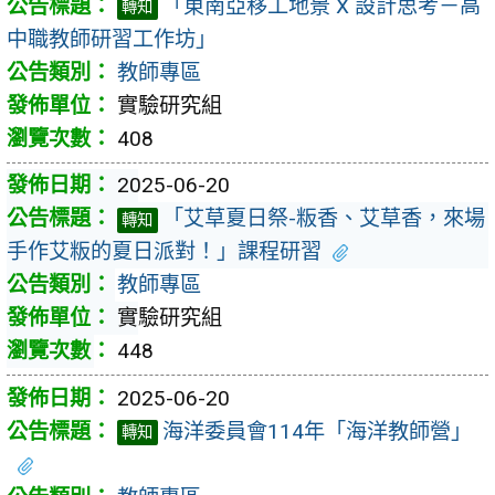
「東南亞移工地景 X 設計思考－高
轉知
中職教師研習工作坊」
教師專區
實驗研究組
408
2025-06-20
「艾草夏日祭-粄香、艾草香，來場
轉知
手作艾粄的夏日派對！」課程研習
教師專區
實驗研究組
448
2025-06-20
海洋委員會114年「海洋教師營」
轉知