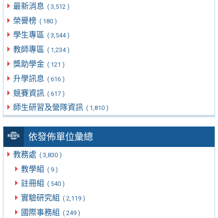
最新消息
( 3,512 )
榮譽榜
( 180 )
學生專區
( 3,544 )
教師專區
( 1,234 )
獎助學金
( 121 )
升學訊息
( 616 )
競賽資訊
( 617 )
師生研習及營隊資訊
( 1,810 )
依發佈單位彙總
教務處
( 3,830 )
教學組
( 9 )
註冊組
( 540 )
實驗研究組
( 2,119 )
國際事務組
( 249 )