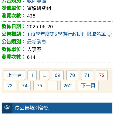
教師專區
實驗研究組
438
2025-06-20
113學年度第2學期行政助理錄取名單
最新消息
人事室
814
上一頁
1
...
69
70
71
72
Page
Page
Page
Page
Page
73
74
75
...
262
下一頁
Page
Page
Page
Page
依公告類別彙總