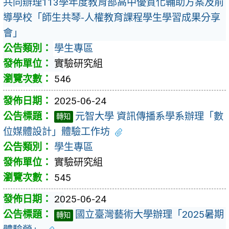
共同辦理113學年度教育部高中優質化輔助方案及前
導學校「師生共琴-人權教育課程學生學習成果分享
會」
學生專區
實驗研究組
546
2025-06-24
元智大學 資訊傳播系學系辦理「數
轉知
位媒體設計」體驗工作坊
學生專區
實驗研究組
545
2025-06-24
國立臺灣藝術大學辦理「2025暑期
轉知