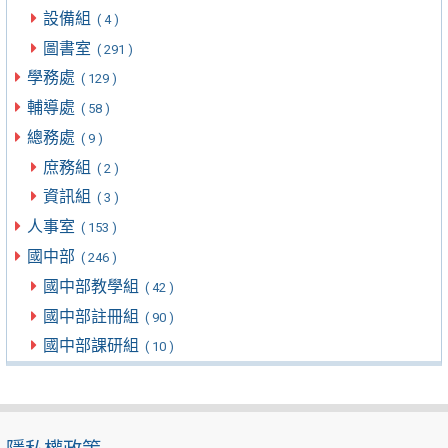
設備組
( 4 )
圖書室
( 291 )
學務處
( 129 )
輔導處
( 58 )
總務處
( 9 )
庶務組
( 2 )
資訊組
( 3 )
人事室
( 153 )
國中部
( 246 )
國中部教學組
( 42 )
國中部註冊組
( 90 )
國中部課研組
( 10 )