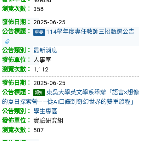
358
2025-06-25
114學年度專任教師三招甄選公告
重要
最新消息
人事室
1,112
2025-06-25
東吳大學英文學系舉辦「語言×想像
轉知
的夏日探索營——從AI口譯到奇幻世界的雙重旅程」
學生專區
實驗研究組
507