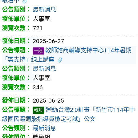
取名單
最新消息
人事室
721
2025-06-27
教師諮商輔導支持中心114年暑期
一般
「雲支持」線上講座
最新消息
人事室
346
2025-06-25
運動i台灣2.0計畫「新竹市114年中
轉知
級國民體適能指導員檢定考試」公文
最新消息
體衛組