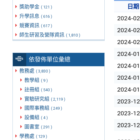
日期
獎助學金
( 121 )
升學訊息
( 616 )
2024-02
競賽資訊
( 617 )
2024-02
師生研習及營隊資訊
( 1,810 )
2024-02
2024-01
依發佈單位彙總
2024-01
教務處
( 3,830 )
2024-01
教學組
( 9 )
2024-01
註冊組
( 540 )
實驗研究組
( 2,119 )
2023-12
國際事務組
( 249 )
2023-12
設備組
( 4 )
2023-12
圖書室
( 291 )
學務處
( 129 )