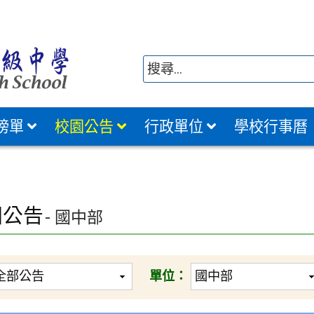
榜單
校園公告
行政單位
學校行事曆
園公告
- 國中部
單位：