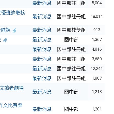
最新消息
國中部註冊組
5,004
資優班錄取榜
最新消息
國中部註冊組
18,014
營隊課
最新消息
國中部教學組
913
表
最新消息
國中部
1,367
最新消息
國中部註冊組
4,816
最新消息
國中部註冊組
3,680
最新消息
國中部註冊組
12,241
最新消息
國中部註冊組
1,887
英文讀者劇場
最新消息
國中部
1,213
盃作文比賽榮
最新消息
國中部
1,201