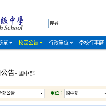
榜單
校園公告
行政單位
學校行事曆
園公告
- 國中部
單位：