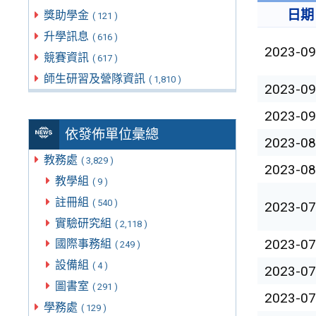
日期
獎助學金
( 121 )
升學訊息
( 616 )
2023-09
競賽資訊
( 617 )
師生研習及營隊資訊
( 1,810 )
2023-09
2023-09
依發佈單位彙總
2023-08
教務處
( 3,829 )
2023-08
教學組
( 9 )
註冊組
( 540 )
2023-07
實驗研究組
( 2,118 )
2023-07
國際事務組
( 249 )
設備組
( 4 )
2023-07
圖書室
( 291 )
2023-07
學務處
( 129 )