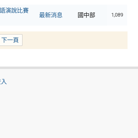
英語演說比賽
最新消息
國中部
1,089
下一頁
e
登入