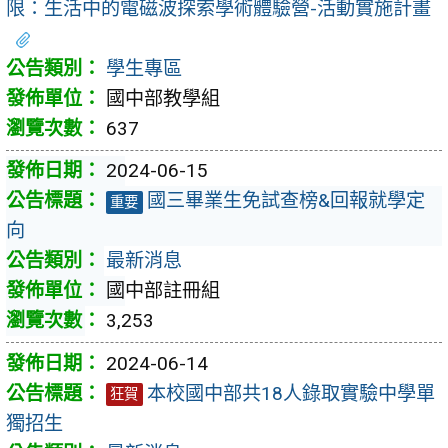
限：生活中的電磁波探索學術體驗營-活動實施計畫
學生專區
國中部教學組
637
2024-06-15
國三畢業生免試查榜&回報就學定
重要
向
最新消息
國中部註冊組
3,253
2024-06-14
本校國中部共18人錄取實驗中學單
狂賀
獨招生