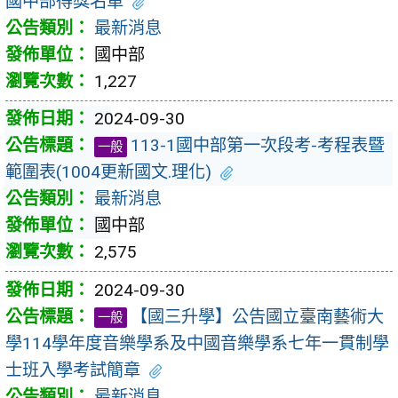
國中部得獎名單
最新消息
國中部
1,227
2024-09-30
113-1國中部第一次段考-考程表暨
一般
範圍表(1004更新國文.理化)
最新消息
國中部
2,575
2024-09-30
【國三升學】公告國立臺南藝術大
一般
學114學年度音樂學系及中國音樂學系七年一貫制學
士班入學考試簡章
最新消息