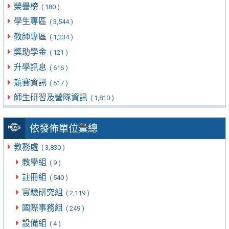
榮譽榜
( 180 )
學生專區
( 3,544 )
教師專區
( 1,234 )
獎助學金
( 121 )
升學訊息
( 616 )
競賽資訊
( 617 )
師生研習及營隊資訊
( 1,810 )
依發佈單位彙總
教務處
( 3,830 )
教學組
( 9 )
註冊組
( 540 )
實驗研究組
( 2,119 )
國際事務組
( 249 )
設備組
( 4 )