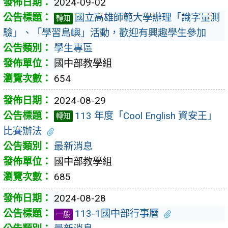
2024-09-02
國立高雄師範大學辦理「識字量測
轉知
驗」、「學習島嶼」活動，歡迎有興趣學生參加
學生專區
國中部教學組
654
2024-08-29
113 年度「Cool English 資安王」
轉知
比賽辦法
最新消息
國中部教學組
685
2024-08-28
113-1國中部行事曆
一般