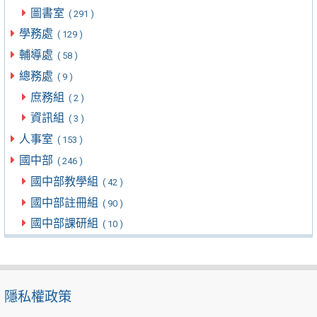
圖書室
( 291 )
學務處
( 129 )
輔導處
( 58 )
總務處
( 9 )
庶務組
( 2 )
資訊組
( 3 )
人事室
( 153 )
國中部
( 246 )
國中部教學組
( 42 )
國中部註冊組
( 90 )
國中部課研組
( 10 )
隱私權政策