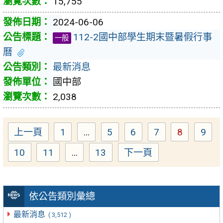
15,755
2024-06-06
112-2國中部學生期末暨暑假行事
一般
曆
最新消息
國中部
2,038
上一頁
1
...
5
6
7
8
9
Page
Page
Page
Page
Page
Pag
10
11
...
13
下一頁
Page
Page
Page
依公告類別彙總
最新消息
( 3,512 )