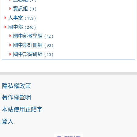
資訊組
( 3 )
人事室
( 153 )
國中部
( 246 )
國中部教學組
( 42 )
國中部註冊組
( 90 )
國中部課研組
( 10 )
隱私權政策
著作權聲明
本站使用正體字
登入