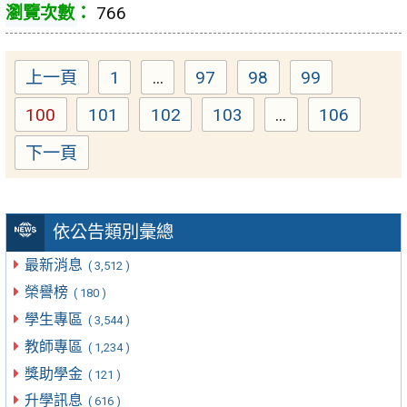
766
上一頁
1
...
97
98
99
Page
Page
Page
Page
100
101
102
103
...
106
Page
Page
Page
Page
Page
下一頁
依公告類別彙總
最新消息
( 3,512 )
榮譽榜
( 180 )
學生專區
( 3,544 )
教師專區
( 1,234 )
獎助學金
( 121 )
升學訊息
( 616 )