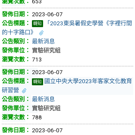
653
2023-06-07
「2023東吳暑假史學營《字裡行間
轉知
的十字路口》
最新消息
實驗研究組
713
2023-06-07
國立中央大學2023年客家文化教育
轉知
研習營
最新消息
實驗研究組
788
2023-06-07