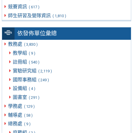
競賽資訊
( 617 )
師生研習及營隊資訊
( 1,810 )
依發佈單位彙總
教務處
( 3,830 )
教學組
( 9 )
註冊組
( 540 )
實驗研究組
( 2,119 )
國際事務組
( 249 )
設備組
( 4 )
圖書室
( 291 )
學務處
( 129 )
輔導處
( 58 )
總務處
( 9 )
庶務組
( 2 )