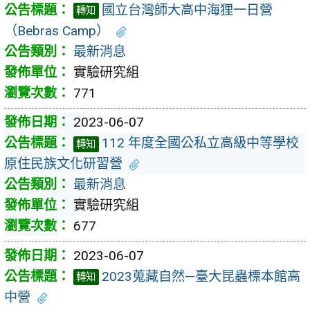
國立台灣師大高中海狸一日營
轉知
（Bebras Camp）
最新消息
實驗研究組
771
2023-06-07
112 年度全國公私立高級中等學校
轉知
原住民族文化研習營
最新消息
實驗研究組
677
2023-06-07
2023蒐藏自然—臺大昆蟲標本館高
轉知
中營