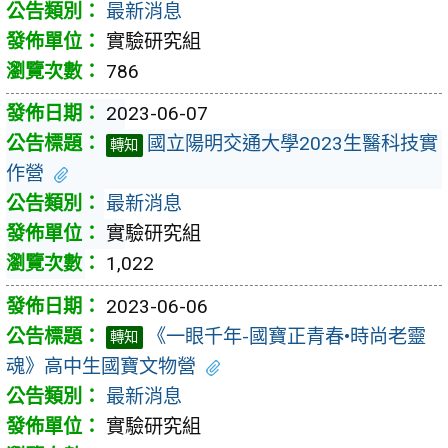
最新消息
實驗研究組
786
2023-06-07
國立陽明交通大學2023生醫科技實
轉知
作營
最新消息
實驗研究組
1,022
2023-06-06
《一眼千年-國寶正青春•時尚老靈
轉知
魂》高中生國寶文物營
最新消息
實驗研究組