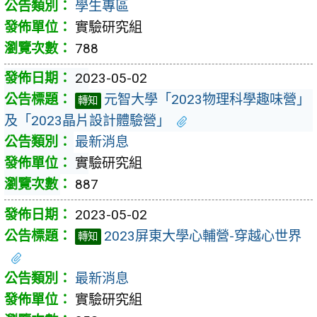
學生專區
實驗研究組
788
2023-05-02
元智大學「2023物理科學趣味營」
轉知
及「2023晶片設計體驗營」
最新消息
實驗研究組
887
2023-05-02
2023屏東大學心輔營-穿越心世界
轉知
最新消息
實驗研究組