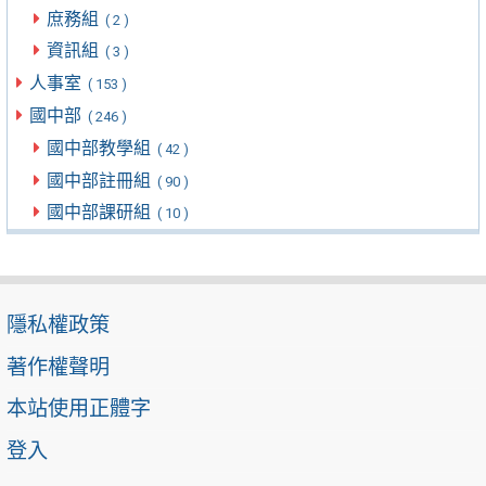
庶務組
( 2 )
資訊組
( 3 )
人事室
( 153 )
國中部
( 246 )
國中部教學組
( 42 )
國中部註冊組
( 90 )
國中部課研組
( 10 )
隱私權政策
著作權聲明
本站使用正體字
登入