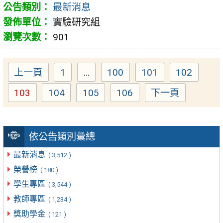
最新消息
實驗研究組
901
上一頁
1
...
100
101
102
Page
Page
Page
Page
103
104
105
106
下一頁
Page
Page
Page
Page
依公告類別彙總
最新消息
( 3,512 )
榮譽榜
( 180 )
學生專區
( 3,544 )
教師專區
( 1,234 )
獎助學金
( 121 )