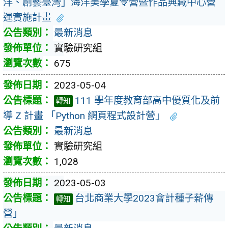
洋、創藝臺灣」海洋美學夏令營暨作品典藏中心營
運實施計畫
最新消息
實驗研究組
675
2023-05-04
111 學年度教育部高中優質化及前
轉知
導 Z 計畫 「Python 網頁程式設計營」
最新消息
實驗研究組
1,028
2023-05-03
台北商業大學2023會計種子薪傳
轉知
營」