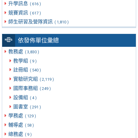
升學訊息
( 616 )
競賽資訊
( 617 )
師生研習及營隊資訊
( 1,810 )
依發佈單位彙總
教務處
( 3,830 )
教學組
( 9 )
註冊組
( 540 )
實驗研究組
( 2,119 )
國際事務組
( 249 )
設備組
( 4 )
圖書室
( 291 )
學務處
( 129 )
輔導處
( 58 )
總務處
( 9 )