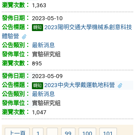
1,363
2023-05-10
2023陽明交通大學機械系創意科技
轉知
體驗營
最新消息
實驗研究組
895
2023-05-09
2023中央大學戴運軌地科營
轉知
最新消息
實驗研究組
1,047
上一頁
1
...
99
100
101
Page
Page
Page
Page