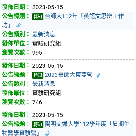
2023-05-15
台師大112年「英語文思辨工作
轉知
坊」
最新消息
實驗研究組
995
2023-05-15
2023臺師大東亞營
轉知
最新消息
實驗研究組
746
2023-05-15
陽明交通大學112學年度「暑期生
轉知
物醫學實驗營」