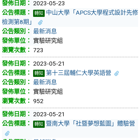
2023-05-23
中山大學「APCS大學程式設計先修
轉知
檢測第8期」
最新消息
實驗研究組
723
2023-05-21
第十三屆輔仁大學英語營
轉知
最新消息
實驗研究組
952
2023-05-21
暨南大學「社暨夢想藍圖」體驗營
轉知