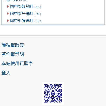
國中部教學組
( 42 )
國中部註冊組
( 90 )
國中部課研組
( 10 )
隱私權政策
著作權聲明
本站使用正體字
登入