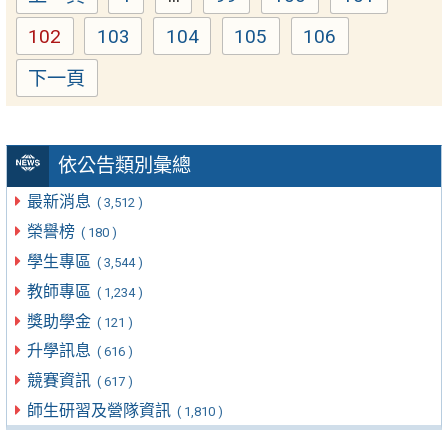
102
103
104
105
106
Page
Page
Page
Page
Page
下一頁
依公告類別彙總
最新消息
( 3,512 )
榮譽榜
( 180 )
學生專區
( 3,544 )
教師專區
( 1,234 )
獎助學金
( 121 )
升學訊息
( 616 )
競賽資訊
( 617 )
師生研習及營隊資訊
( 1,810 )