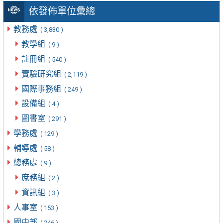
依發佈單位彙總
教務處
( 3,830 )
教學組
( 9 )
註冊組
( 540 )
實驗研究組
( 2,119 )
國際事務組
( 249 )
設備組
( 4 )
圖書室
( 291 )
學務處
( 129 )
輔導處
( 58 )
總務處
( 9 )
庶務組
( 2 )
資訊組
( 3 )
人事室
( 153 )
國中部
( 246 )