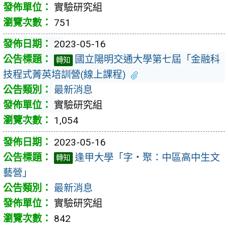
實驗研究組
751
2023-05-16
國立陽明交通大學第七屆「金融科
轉知
技程式菁英培訓營(線上課程)
最新消息
實驗研究組
1,054
2023-05-16
逢甲大學「字‧聚：中區高中生文
轉知
藝營」
最新消息
實驗研究組
842