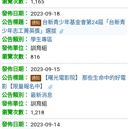
1,165
2023-09-18
台新青少年基金會第24屆「台新青
通知
少年志工菁英獎」選拔
學生專區
訓育組
816
2023-09-15
【曙光電影院】 那些生命中的好電
通知
影【限量報名中】
最新消息
訓育組
1,218
2023-09-14