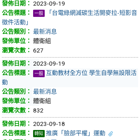
2023-09-19
「台電綠網減碳生活開麥拉-短影音
一般
徵件活動」
最新消息
體衛組
627
2023-09-19
互動教材全方位 學生自學無設限活
一般
動
最新消息
體衛組
832
2023-09-18
推廣「臉部平權」運動
轉知