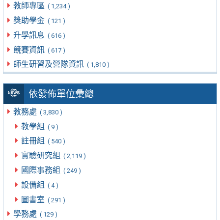
教師專區
( 1,234 )
獎助學金
( 121 )
升學訊息
( 616 )
競賽資訊
( 617 )
師生研習及營隊資訊
( 1,810 )
依發佈單位彙總
教務處
( 3,830 )
教學組
( 9 )
註冊組
( 540 )
實驗研究組
( 2,119 )
國際事務組
( 249 )
設備組
( 4 )
圖書室
( 291 )
學務處
( 129 )