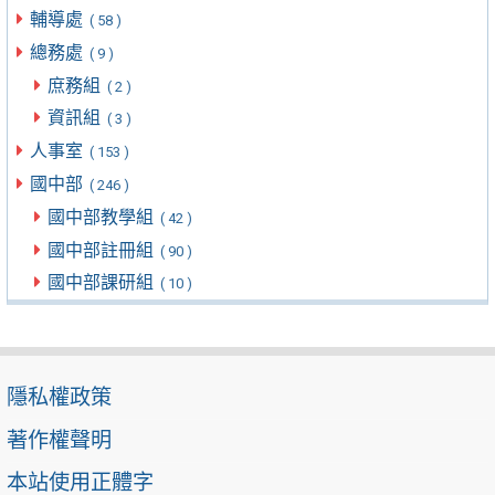
輔導處
( 58 )
總務處
( 9 )
庶務組
( 2 )
資訊組
( 3 )
人事室
( 153 )
國中部
( 246 )
國中部教學組
( 42 )
國中部註冊組
( 90 )
國中部課研組
( 10 )
隱私權政策
著作權聲明
本站使用正體字