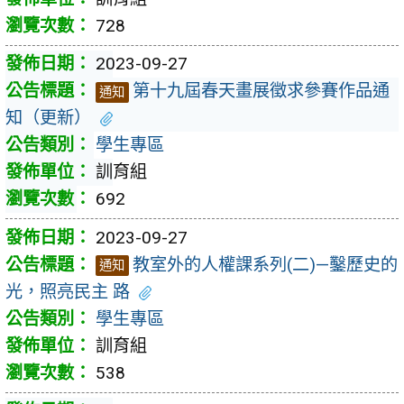
728
2023-09-27
第十九屆春天畫展徵求參賽作品通
通知
知（更新）
學生專區
訓育組
692
2023-09-27
教室外的人權課系列(二)—鑿歷史的
通知
光，照亮民主 路
學生專區
訓育組
538