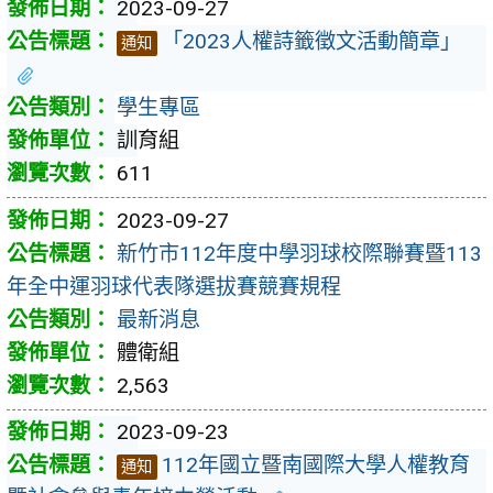
2023-09-27
「2023人權詩籤徵文活動簡章」
通知
學生專區
訓育組
611
2023-09-27
新竹市112年度中學羽球校際聯賽暨113
年全中運羽球代表隊選拔賽競賽規程
最新消息
體衛組
2,563
2023-09-23
112年國立暨南國際大學人權教育
通知