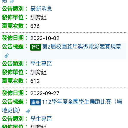
動
最新消息
訓育組
676
2023-10-02
第2屆校園鑫馬獎微電影競賽規章
轉知
學生專區
訓育組
612
2023-09-27
112學年度全國學生舞蹈比賽（場
重要
地更換）
學生專區
訓育組