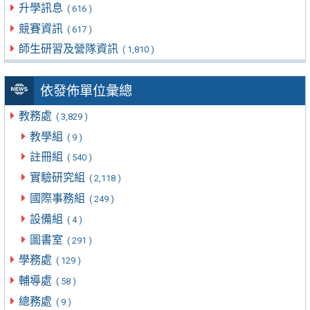
升學訊息
( 616 )
競賽資訊
( 617 )
師生研習及營隊資訊
( 1,810 )
依發佈單位彙總
教務處
( 3,829 )
教學組
( 9 )
註冊組
( 540 )
實驗研究組
( 2,118 )
國際事務組
( 249 )
設備組
( 4 )
圖書室
( 291 )
學務處
( 129 )
輔導處
( 58 )
總務處
( 9 )