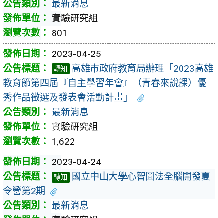
最新消息
實驗研究組
801
2023-04-25
高雄市政府教育局辦理「2023高雄
轉知
教育節第四屆『自主學習年會』（青春來說課）優
秀作品徵選及發表會活動計畫」
最新消息
實驗研究組
1,622
2023-04-24
國立中山大學心智圖法全腦開發夏
轉知
令營第2期
最新消息