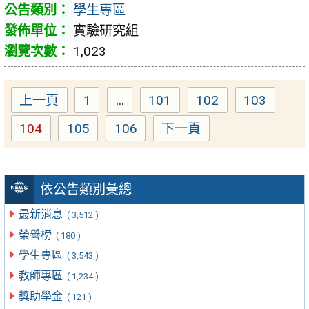
學生專區
實驗研究組
1,023
上一頁
1
...
101
102
103
Page
Page
Page
Page
104
105
106
下一頁
Page
Page
Page
依公告類別彙總
最新消息
( 3,512 )
榮譽榜
( 180 )
學生專區
( 3,543 )
教師專區
( 1,234 )
獎助學金
( 121 )