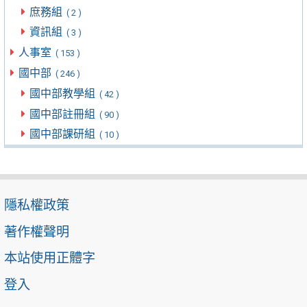
庶務組
( 2 )
資訊組
( 3 )
人事室
( 153 )
國中部
( 246 )
國中部教學組
( 42 )
國中部註冊組
( 90 )
國中部課研組
( 10 )
隱私權政策
著作權聲明
本站使用正體字
登入